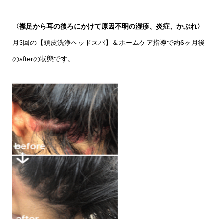
〈襟足から耳の後ろにかけて原因不明の湿疹、炎症、かぶれ〉
月3回の【頭皮洗浄ヘッドスパ】＆ホームケア指導で約6ヶ月後
のafterの状態です。