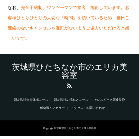
なお、
完全予約制、ワンツーマンで接客、施術しています。お
客様ひとりひとりの大切な『時間』を頂いているため、当日ご
連絡のないキャンセルや遅刻がないようご協力いただけると嬉
しいです。
茨城県ひたちなか市のエリカ美
容室
頭皮洗浄全身体感コース
頭皮洗浄の流れとコース
アレルギーと頭皮洗浄
低刺激ヘアカラー
アクセス・お問い合わせ
Copyright © 茨城県ひたちなか市のエリカ美容室