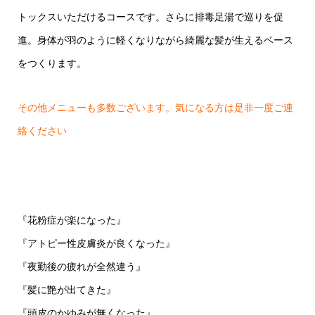
トックスいただけるコースです。さらに排毒足湯で巡りを促
進。身体が羽のように軽くなりながら綺麗な髪が生えるベース
をつくります。
その他メニューも多数ございます。気になる方は是非一度ご連
絡ください
『花粉症が楽になった』
『アトピー性皮膚炎が良くなった』
『夜勤後の疲れが全然違う』
『髪に艶が出てきた』
『頭皮のかゆみが無くなった』