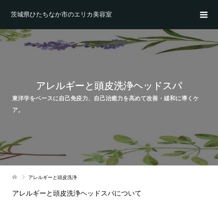
茨城県ひたちなか市のエリカ美容室
アレルギーと頭皮洗浄ヘッドスパ
東洋学をベースに自己免疫力、自己治癒力を高めて改善・緩和に導くケ
ア。
アレルギーと頭皮洗浄
アレルギーと頭皮洗浄ヘッドスパについて