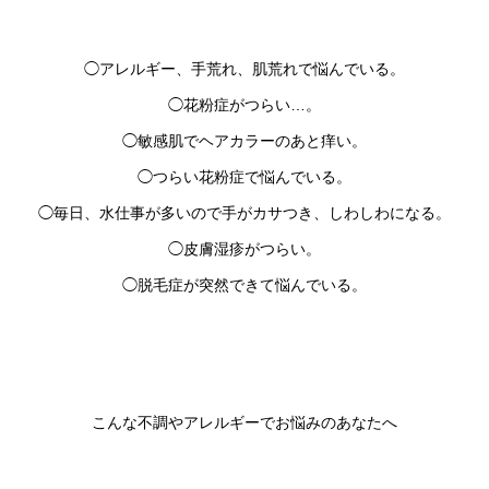
◯アレルギー、手荒れ、肌荒れで悩んでいる。
◯花粉症がつらい…。
◯敏感肌でヘアカラーのあと痒い。
◯つらい花粉症で悩んでいる。
◯毎日、水仕事が多いので手がカサつき、しわしわになる。
◯皮膚湿疹がつらい。
◯脱毛症が突然できて悩んでいる。
こんな不調やアレルギーでお悩みのあなたへ