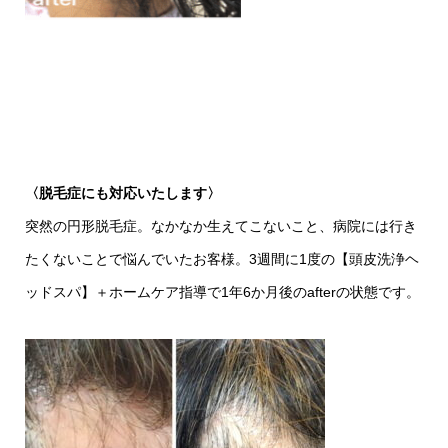
〈脱毛症にも対応いたします〉
突然の円形脱毛症。なかなか生えてこないこと、病院には行き
たくないことで悩んでいたお客様。3週間に1度の【頭皮洗浄ヘ
ッドスパ】＋ホームケア指導で1年6か月後のafterの状態です。