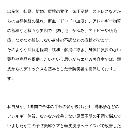
出産後、転勤、離婚、環境の変化、気圧変動、ストレスなどか
らの自律神経の乱れ、瘀血（ドロドロ血液）、アレルギー物質
の蓄積など様々な要因で、抜け毛、かゆみ、アトピーや脱毛
症、なかなか解決しない身体の不調などの症状がでます。
そのような症状を軽減・緩和・解消に導き、身体に負担のない
薬剤や商品を提供したいという思いからエリカ美容室では、頭
皮からのデトックスを基本とした予防美容を提供しておりま
す。
私自身が、1週間で全体の半分の髪が抜けたり、蕁麻疹などの
アレルギー体質、なかなか改善しない原因不明の不調で悩んで
いましたがこの予防美容ケアと頭皮洗浄ヘッドスパで改善した