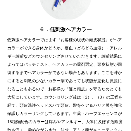
６．低刺激ヘアカラー
低刺激ヘアカラーではまず『お客様の現状の頭皮状態』がヘア
カラーができる身体かどうか、瘀血（どろどろ血液）・アレル
ギー診断などカウンセリングさせていただきます。診断結果に
よってはパッチテスト、ヘアカラーの薬剤選定、頭皮状態が回
復するまでヘアカラーができない場合もあります。ここを疎か
にすると刺激の少ないカラー剤であっても状態が悪化し負担に
なることもあるので、お客様の『髪と頭皮』を守るためとても
大切にしています。カウンセリング後は（2）、（3）の工程を
経て、頭皮洗浄ヘッドスパで頭皮、髪をケア＆バリア膜を強化
保護しカラーリングしていきます。生薬・ハーブエッセンスが
15種類配合のカラーは痒みやアレルギー、人体に及ぼす危険度
数も低く、染めながら水分、油分、アミノ酸がキューティクル