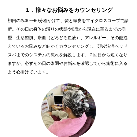
１．様々なお悩みをカウンセリング
初回のみ30〜60分程かけて、髪と頭皮をマイクロスコープで診
断。その日の身体の滞りの状態や0歳から現在に至るまでの病
歴、生活習慣、瘀血（どろどろ血液）、アレルギー、その他抱
えているお悩みなど細かくカウンセリングし、頭皮洗浄ヘッド
スパまでのシステムの流れを解説します。２回目から短くなり
ますが、必ずその日の体調やお悩みを確認してから施術に入る
よう心掛けています。