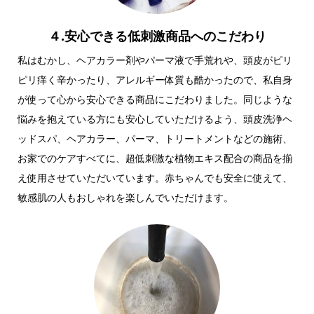
４.安心できる低刺激商品へのこだわり
私はむかし、ヘアカラー剤やパーマ液で手荒れや、頭皮がピリ
ピリ痒く辛かったり、アレルギー体質も酷かったので、私自身
が使って心から安心できる商品にこだわりました。同じような
悩みを抱えている方にも安心していただけるよう、頭皮洗浄ヘ
ッドスパ、ヘアカラー、パーマ、トリートメントなどの施術、
お家でのケアすべてに、超低刺激な植物エキス配合の商品を揃
え使用させていただいています。赤ちゃんでも安全に使えて、
敏感肌の人もおしゃれを楽しんでいただけます。