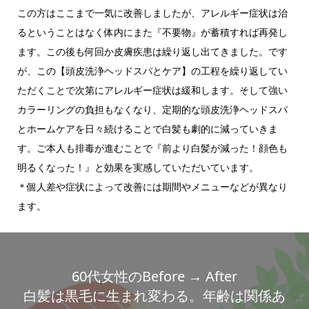
この方はここまで一気に改善しましたが、アレルギー症状は治
るということはなく体内にまた『不要物』が蓄積すれば再発し
ます。この後も何回か皮膚疾患は繰り返し出てきました。です
が、この【頭皮洗浄ヘッドスパとケア】の工程を繰り返してい
ただくことで次第にアレルギー症状は緩和します。そして強い
カラーリングの負担もなくなり、定期的な頭皮洗浄ヘッドスパ
とホームケアを日々続けることで白髪も劇的に減っていきま
す。ご本人も排毒が進むことで『前より白髪が減った！顔色も
明るくなった！』と効果を実感していただいています。
＊個人差や症状によって改善には期間やメニューなどが異なり
ます。
60代女性のBefore → After
白髪は黒毛に生まれ変わる。年齢は関係あ