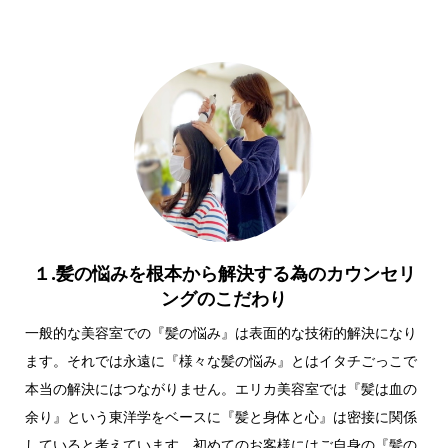
１.髪の悩みを根本から解決する為のカウンセリ
ングのこだわり
一般的な美容室での『髪の悩み』は表面的な技術的解決になり
ます。それでは永遠に『様々な髪の悩み』とはイタチごっこで
本当の解決にはつながりません。エリカ美容室では『髪は血の
余り』という東洋学をベースに『髪と身体と心』は密接に関係
していると考えています。初めてのお客様にはご自身の『髪の