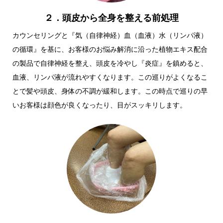
２．頭皮から全身を整える前処理
カウンセリングと『気（自律神経）血（血液）水（リンパ液）
の循環』を基に、お客様のお悩み解消に沿った植物エキス配合
の製品で自律神経を整え、頭皮を冷やし『炎症』を鎮めると、
血液、リンパ液が流れやすくなります。この巡りがよくなるこ
とで髪や頭皮、身体の不調が緩和します。この時点で巡りの早
いお客様は顔色が良くなったり、目がスッキリします。