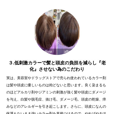
３.低刺激カラーで髪と頭皮の負担を減らし『老
化』させない為のこだわり
実は、美容室やドラッグストアで売られ使われているカラー剤
は髪や頭皮に優しいものは殆どないと思います。良く染まるも
のほどアルカリ剤やジアミンの刺激が強く髪や頭皮にダメージ
を与え、白髪や脱毛症、抜け毛、ダメージ毛、頭皮の乾燥、痒
みなどのアレルギーを引き起こします。さらに、頭皮になんの
保護もないまま強いカラー剤を直接つけるので、やればやるほ