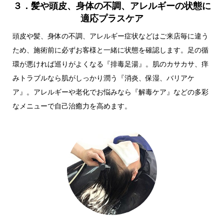
３．髪や頭皮、身体の不調、アレルギーの状態に
適応プラスケア
頭皮や髪、身体の不調、アレルギー症状などはご来店毎に違う
ため、施術前に必ずお客様と一緒に状態を確認します。足の循
環が悪ければ巡りがよくなる『排毒足湯』。肌のカサカサ、痒
みトラブルなら肌がしっかり潤う『消炎、保湿、バリアケ
ア』。アレルギーや老化でお悩みなら『解毒ケア』などの多彩
なメニューで自己治癒力を高めます。