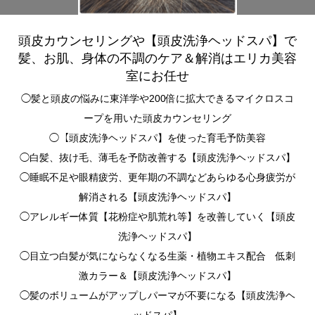
頭皮カウンセリングや【頭皮洗浄ヘッドスパ】で
髪、お肌、身体の不調のケア＆解消はエリカ美容
室にお任せ
◯髪と頭皮の悩みに東洋学や200倍に拡大できるマイクロスコ
ープを用いた頭皮カウンセリング
◯【頭皮洗浄ヘッドスパ】を使った育毛予防美容
◯白髪、抜け毛、薄毛を予防改善する【頭皮洗浄ヘッドスパ】
◯睡眠不足や眼精疲労、更年期の不調などあらゆる心身疲労が
解消される【頭皮洗浄ヘッドスパ】
◯アレルギー体質【花粉症や肌荒れ等】を改善していく【頭皮
洗浄ヘッドスパ】
◯目立つ白髪が気にならなくなる生薬・植物エキス配合 低刺
激カラー＆【頭皮洗浄ヘッドスパ】
◯髪のボリュームがアップしパーマが不要になる【頭皮洗浄ヘ