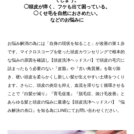
◯頭皮が痒く、フケも出て困っている。
◯くせ毛を自然におさめたい。
などのお悩みに
お悩み解消の為には「自身の現状を知ること」が改善の第１歩
です。マイクロスコープを使った頭皮カウンセリングで根本的
な悩みの原因を確認し【頭皮洗浄ヘッドスパ】で頭皮の毛穴に
詰まったもう必要のない『皮脂』や『古い角質層』を取り除
き、硬い頭皮を柔らかくし新しい髪が生えやすい土壌をつくり
ます。さらに、頭皮の炎症も抑え、血流を滞りなく循環させる
ことで『白髪が減り』『育毛促進』『脱毛症、抜け毛改善』と
あらゆる髪と頭皮の悩みに最適な【頭皮洗浄ヘッドスパ】『悩
み解決の糸口』を知る為にLINEにてお問い合わせください。