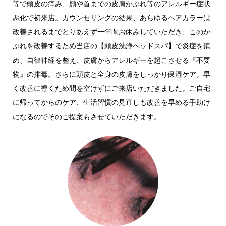
等で頭皮の痒み、顔や首までの皮膚かぶれ等のアレルギー症状
悪化で初来店。カウンセリングの結果、あらゆるヘアカラーは
改善されるまでとりあえず一年間お休みしていただき、このか
ぶれを改善するため当店の【頭皮洗浄ヘッドスパ】で炎症を鎮
め、自律神経を整え、皮膚からアレルギーを起こさせる『不要
物』の排毒。さらに頭皮と全身の皮膚をしっかり保湿ケア。早
く改善に導くため間を空けずにご来店いただきました。ご自宅
に帰ってからのケア、生活習慣の見直しも改善を早める手助け
になるのでそのご提案もさせていただきます。