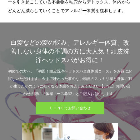
ーを引き起こしている不要物を毛穴からデトックス。体内から
どんどん減らしていくことでアレルギー体質を緩和します。
白髪などの髪の悩み、アレルギー体質、改
善しない身体の不調の方に大人気！頭皮洗
浄ヘッドスパがお得に！
初めての方へ、『初回！頭皮洗浄ヘッドスパ全身体感コース』をお得にお
試しいただけます。今まで味わった事のない頭皮のスッキリ感と身体に羽
が生えたかのように軽くなる体感をお楽しみください【LINE】お問い合
わせの際に『体感コース希望』とご記入お願いします。
ＬＩＮＥでお問い合わせ