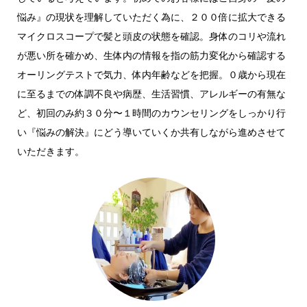
悩み』の現状を理解していただく為に、２００倍に拡大できる
マイクロスコープで髪と頭皮の状態を確認。身体のコリや流れ
が悪い所を確かめ、生体内の情報を指の筋力変化から確認する
オーリングテストで気力、体内年齢などを把握。０歳から現在
に至るまでの体調不良や病歴、生活習慣、アレルギーの有無な
ど、初回のみ約３０分〜１時間のカウンセリングをしっかり行
い『悩みの解決』にどう導いていくか共有しながら進めさせて
いただきます。