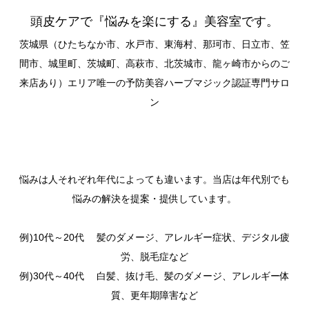
頭皮ケアで『悩みを楽にする』美容室です。
茨城県（ひたちなか市、水戸市、東海村、那珂市、日立市、笠
間市、城里町、茨城町、高萩市、北茨城市、龍ヶ崎市からのご
来店あり）エリア唯一の予防美容ハーブマジック認証専門サロ
ン
悩みは人それぞれ年代によっても違います。当店は年代別でも
悩みの解決を提案・提供しています。
例)10代～20代 髪のダメージ、アレルギー症状、デジタル疲
労、脱毛症など
例)30代～40代 白髪、抜け毛、髪のダメージ、アレルギー体
質、更年期障害など